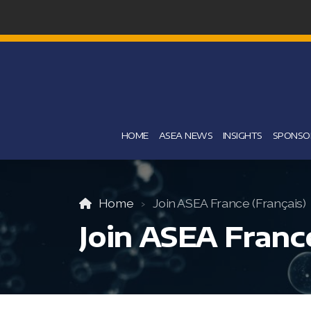
HOME
ASEA NEWS
INSIGHTS
SPONSOR
Home
Join ASEA France (Français)
Join ASEA France