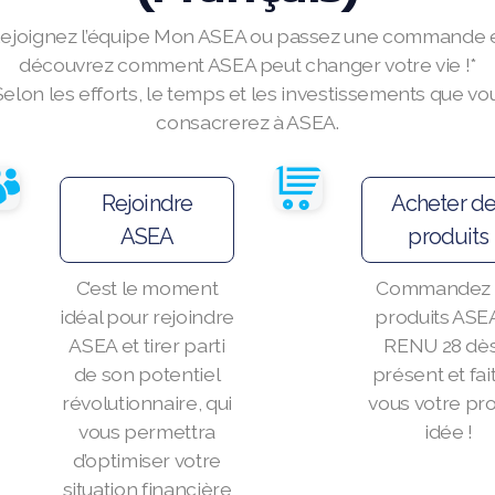
ejoignez l’équipe Mon ASEA ou passez une commande 
découvrez comment ASEA peut changer votre vie !*
Selon les efforts, le temps et les investissements que vo
consacrerez à ASEA.
Rejoindre
Acheter d
ASEA
produits
C’est le moment
Commandez 
idéal pour rejoindre
produits ASEA
ASEA et tirer parti
RENU 28 dès
de son potentiel
présent et fai
révolutionnaire, qui
vous votre pr
vous permettra
idée !
d’optimiser votre
situation financière