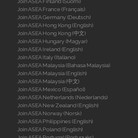
Join ASEA Finland (Suomi)
Join ASEA France (Français)
Join ASEA Germany (Deutsch)
Join ASEA Hong Kong (English)
Join ASEA Hong Kong (中文)
Join ASEA Hungary (Magyar)
Join ASEA Ireland (English)
Join ASEA Italy (Italiano)
Join ASEA Malaysia (Bahasa Malaysia)
Join ASEA Malaysia (English)
Join ASEA Malaysia (中文)
Join ASEA Mexico (Español)
Join ASEA Netherlands (Nederlands)
Join ASEA New Zealand (English)
Join ASEA Norway (Norsk)
Join ASEA Philippines (English)
Join ASEA Poland (English)
Join ASEA Portugal (Português)