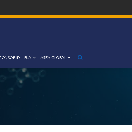
PONSOR ID
BUY
ASEA GLOBAL