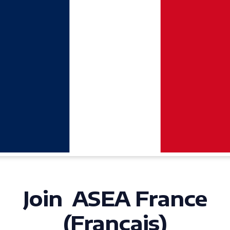
Join ASEA France
(Français)